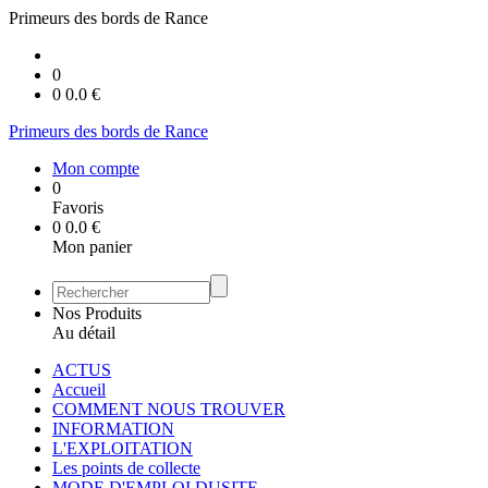
Primeurs des bords de Rance
0
0
0.0
€
Primeurs des bords de Rance
Mon compte
0
Favoris
0
0.0
€
Mon panier
Nos Produits
Au détail
ACTUS
Accueil
COMMENT NOUS TROUVER
INFORMATION
L'EXPLOITATION
Les points de collecte
MODE D'EMPLOI DUSITE