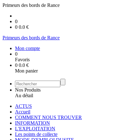
Primeurs des bords de Rance
0
0
0.0
€
Primeurs des bords de Rance
Mon compte
0
Favoris
0
0.0
€
Mon panier
Nos Produits
Au détail
ACTUS
Accueil
COMMENT NOUS TROUVER
INFORMATION
L'EXPLOITATION
Les points de collecte
MODE D'EMPLOI DUSITE