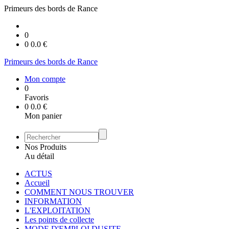
Primeurs des bords de Rance
0
0
0.0
€
Primeurs des bords de Rance
Mon compte
0
Favoris
0
0.0
€
Mon panier
Nos Produits
Au détail
ACTUS
Accueil
COMMENT NOUS TROUVER
INFORMATION
L'EXPLOITATION
Les points de collecte
MODE D'EMPLOI DUSITE