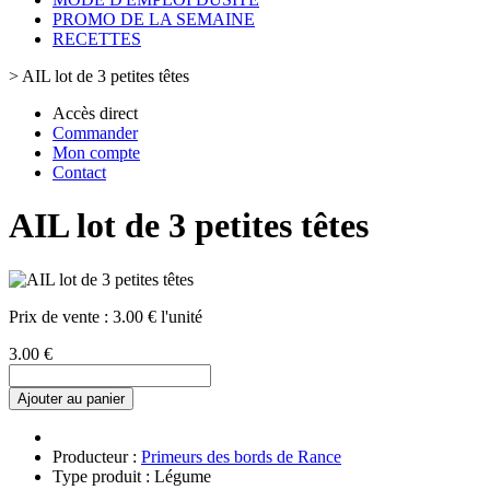
PROMO DE LA SEMAINE
RECETTES
>
AIL lot de 3 petites têtes
Accès direct
Commander
Mon compte
Contact
AIL lot de 3 petites têtes
Prix de vente :
3.00 € l'unité
3.00 €
Ajouter au panier
Producteur :
Primeurs des bords de Rance
Type produit : Légume