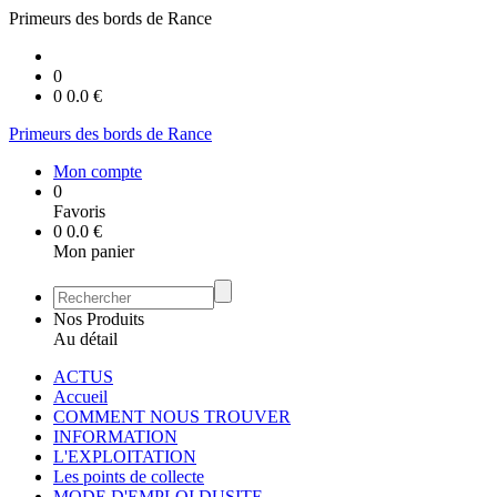
Primeurs des bords de Rance
0
0
0.0
€
Primeurs des bords de Rance
Mon compte
0
Favoris
0
0.0
€
Mon panier
Nos Produits
Au détail
ACTUS
Accueil
COMMENT NOUS TROUVER
INFORMATION
L'EXPLOITATION
Les points de collecte
MODE D'EMPLOI DUSITE