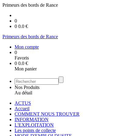
Primeurs des bords de Rance
0
0
0.0
€
Primeurs des bords de Rance
Mon compte
0
Favoris
0
0.0
€
Mon panier
Nos Produits
Au détail
ACTUS
Accueil
COMMENT NOUS TROUVER
INFORMATION
L'EXPLOITATION
Les points de collecte
MODE D'EMPLOI DUSITE