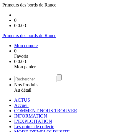
Primeurs des bords de Rance
0
0
0.0
€
Primeurs des bords de Rance
Mon compte
0
Favoris
0
0.0
€
Mon panier
Nos Produits
Au détail
ACTUS
Accueil
COMMENT NOUS TROUVER
INFORMATION
L'EXPLOITATION
Les points de collecte
MODE D'EMPLOI DUSITE