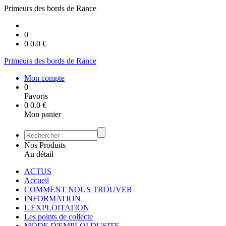
Primeurs des bords de Rance
0
0
0.0
€
Primeurs des bords de Rance
Mon compte
0
Favoris
0
0.0
€
Mon panier
Nos Produits
Au détail
ACTUS
Accueil
COMMENT NOUS TROUVER
INFORMATION
L'EXPLOITATION
Les points de collecte
MODE D'EMPLOI DUSITE