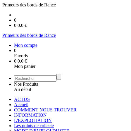
Primeurs des bords de Rance
0
0
0.0
€
Primeurs des bords de Rance
Mon compte
0
Favoris
0
0.0
€
Mon panier
Nos Produits
Au détail
ACTUS
Accueil
COMMENT NOUS TROUVER
INFORMATION
L'EXPLOITATION
Les points de collecte
MODE D'EMPLOI DUSITE