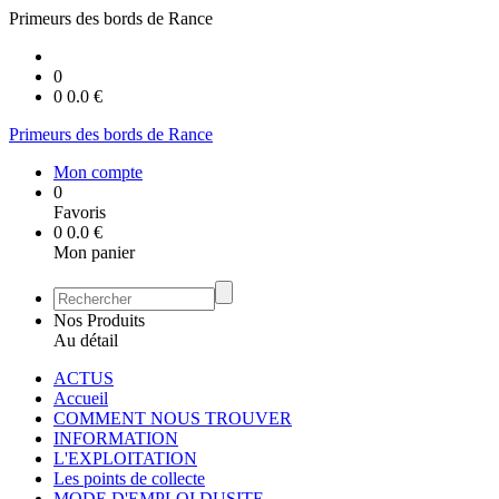
Primeurs des bords de Rance
0
0
0.0
€
Primeurs des bords de Rance
Mon compte
0
Favoris
0
0.0
€
Mon panier
Nos Produits
Au détail
ACTUS
Accueil
COMMENT NOUS TROUVER
INFORMATION
L'EXPLOITATION
Les points de collecte
MODE D'EMPLOI DUSITE