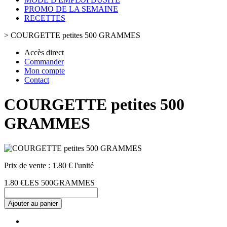
PROMO DE LA SEMAINE
RECETTES
>
COURGETTE petites 500 GRAMMES
Accès direct
Commander
Mon compte
Contact
COURGETTE petites 500
GRAMMES
Prix de vente :
1.80 € l'unité
1.80 €
LES 500GRAMMES
Ajouter au panier