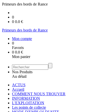
Primeurs des bords de Rance
0
0
0.0
€
Primeurs des bords de Rance
Mon compte
0
Favoris
0
0.0
€
Mon panier
Nos Produits
Au détail
ACTUS
Accueil
COMMENT NOUS TROUVER
INFORMATION
L'EXPLOITATION
Les points de collecte
MODE D'EMPLOI DUSITE