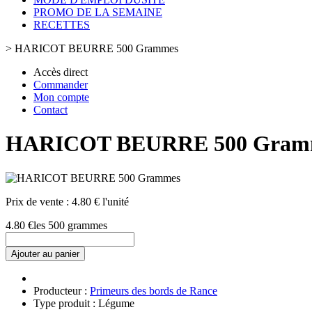
PROMO DE LA SEMAINE
RECETTES
>
HARICOT BEURRE 500 Grammes
Accès direct
Commander
Mon compte
Contact
HARICOT BEURRE 500 Gram
Prix de vente :
4.80 € l'unité
4.80 €
les 500 grammes
Ajouter au panier
Producteur :
Primeurs des bords de Rance
Type produit : Légume