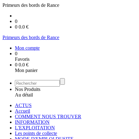
Primeurs des bords de Rance
0
0
0.0
€
Primeurs des bords de Rance
Mon compte
0
Favoris
0
0.0
€
Mon panier
Nos Produits
Au détail
ACTUS
Accueil
COMMENT NOUS TROUVER
INFORMATION
L'EXPLOITATION
Les points de collecte
MODE D'EMPLOI DUSITE