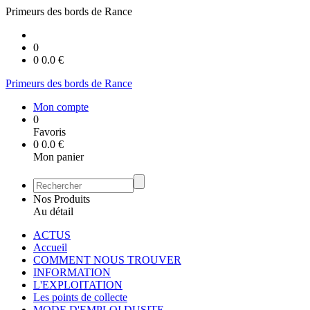
Primeurs des bords de Rance
0
0
0.0
€
Primeurs des bords de Rance
Mon compte
0
Favoris
0
0.0
€
Mon panier
Nos Produits
Au détail
ACTUS
Accueil
COMMENT NOUS TROUVER
INFORMATION
L'EXPLOITATION
Les points de collecte
MODE D'EMPLOI DUSITE