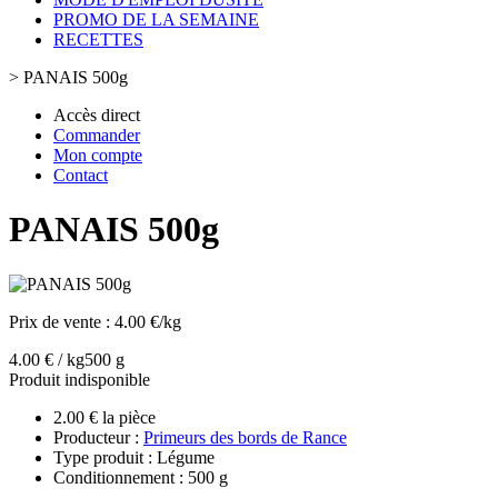
PROMO DE LA SEMAINE
RECETTES
>
PANAIS 500g
Accès direct
Commander
Mon compte
Contact
PANAIS 500g
Prix de vente :
4.00 €/kg
4.00 € / kg
500 g
Produit indisponible
2.00 € la pièce
Producteur :
Primeurs des bords de Rance
Type produit : Légume
Conditionnement : 500 g