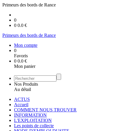
Primeurs des bords de Rance
0
0
0.0
€
Primeurs des bords de Rance
Mon compte
0
Favoris
0
0.0
€
Mon panier
Nos Produits
Au détail
ACTUS
Accueil
COMMENT NOUS TROUVER
INFORMATION
L'EXPLOITATION
Les points de collecte
MODE D'EMPLOI DUSITE