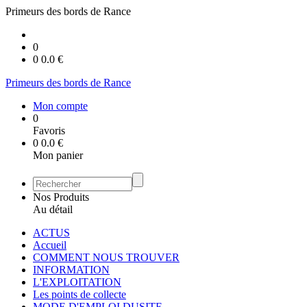
Primeurs des bords de Rance
0
0
0.0
€
Primeurs des bords de Rance
Mon compte
0
Favoris
0
0.0
€
Mon panier
Nos Produits
Au détail
ACTUS
Accueil
COMMENT NOUS TROUVER
INFORMATION
L'EXPLOITATION
Les points de collecte
MODE D'EMPLOI DUSITE