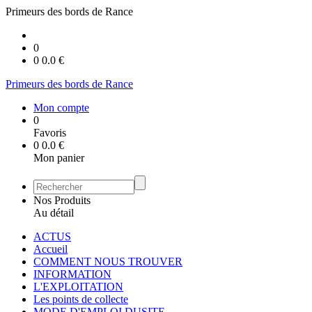
Primeurs des bords de Rance
0
0
0.0
€
Primeurs des bords de Rance
Mon compte
0
Favoris
0
0.0
€
Mon panier
Nos Produits
Au détail
ACTUS
Accueil
COMMENT NOUS TROUVER
INFORMATION
L'EXPLOITATION
Les points de collecte
MODE D'EMPLOI DUSITE