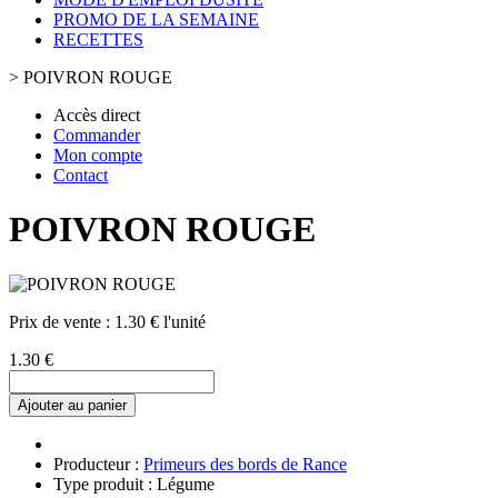
PROMO DE LA SEMAINE
RECETTES
>
POIVRON ROUGE
Accès direct
Commander
Mon compte
Contact
POIVRON ROUGE
Prix de vente :
1.30 € l'unité
1.30 €
Ajouter au panier
Producteur :
Primeurs des bords de Rance
Type produit : Légume