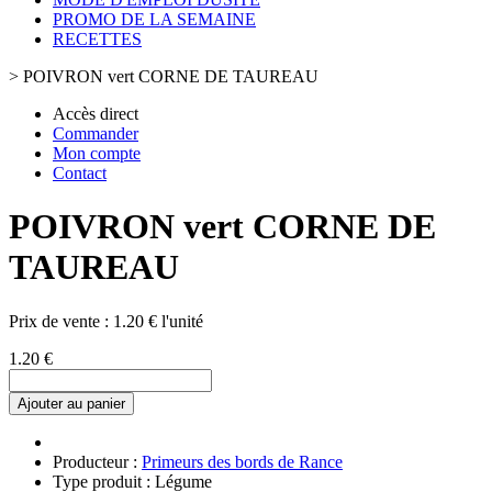
PROMO DE LA SEMAINE
RECETTES
>
POIVRON vert CORNE DE TAUREAU
Accès direct
Commander
Mon compte
Contact
POIVRON vert CORNE DE
TAUREAU
Prix de vente :
1.20 € l'unité
1.20 €
Ajouter au panier
Producteur :
Primeurs des bords de Rance
Type produit : Légume