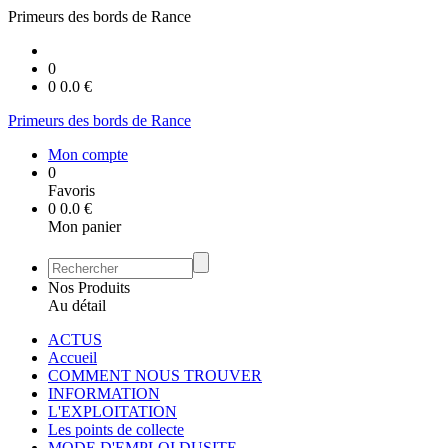
Primeurs des bords de Rance
0
0
0.0
€
Primeurs des bords de Rance
Mon compte
0
Favoris
0
0.0
€
Mon panier
Nos Produits
Au détail
ACTUS
Accueil
COMMENT NOUS TROUVER
INFORMATION
L'EXPLOITATION
Les points de collecte
MODE D'EMPLOI DUSITE