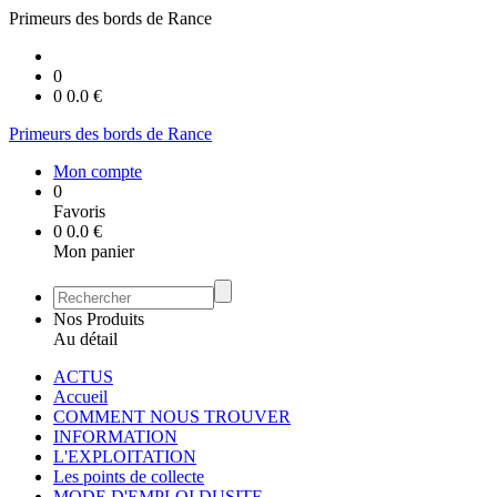
Primeurs des bords de Rance
0
0
0.0
€
Primeurs des bords de Rance
Mon compte
0
Favoris
0
0.0
€
Mon panier
Nos Produits
Au détail
ACTUS
Accueil
COMMENT NOUS TROUVER
INFORMATION
L'EXPLOITATION
Les points de collecte
MODE D'EMPLOI DUSITE