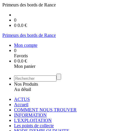
Primeurs des bords de Rance
0
0
0.0
€
Primeurs des bords de Rance
Mon compte
0
Favoris
0
0.0
€
Mon panier
Nos Produits
Au détail
ACTUS
Accueil
COMMENT NOUS TROUVER
INFORMATION
L'EXPLOITATION
Les points de collecte
MODE D'EMPLOI DUSITE