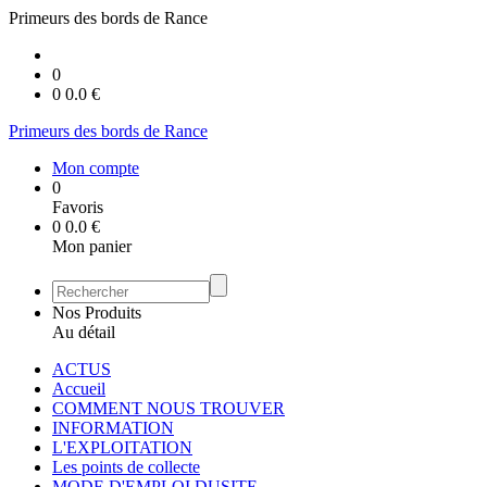
Primeurs des bords de Rance
0
0
0.0
€
Primeurs des bords de Rance
Mon compte
0
Favoris
0
0.0
€
Mon panier
Nos Produits
Au détail
ACTUS
Accueil
COMMENT NOUS TROUVER
INFORMATION
L'EXPLOITATION
Les points de collecte
MODE D'EMPLOI DUSITE