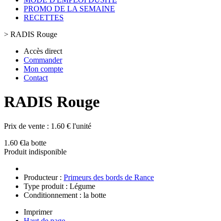
PROMO DE LA SEMAINE
RECETTES
>
RADIS Rouge
Accès direct
Commander
Mon compte
Contact
RADIS Rouge
Prix de vente :
1.60 € l'unité
1.60 €
la botte
Produit indisponible
Producteur :
Primeurs des bords de Rance
Type produit : Légume
Conditionnement : la botte
Imprimer
Haut de page