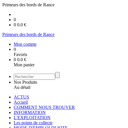
Primeurs des bords de Rance
0
0
0.0
€
Primeurs des bords de Rance
Mon compte
0
Favoris
0
0.0
€
Mon panier
Nos Produits
Au détail
ACTUS
Accueil
COMMENT NOUS TROUVER
INFORMATION
L'EXPLOITATION
Les points de collecte
MODE D'EMPLOI DUSITE