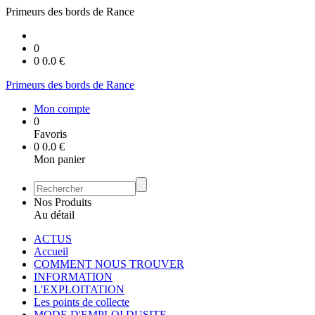
Primeurs des bords de Rance
0
0
0.0
€
Primeurs des bords de Rance
Mon compte
0
Favoris
0
0.0
€
Mon panier
Nos Produits
Au détail
ACTUS
Accueil
COMMENT NOUS TROUVER
INFORMATION
L'EXPLOITATION
Les points de collecte
MODE D'EMPLOI DUSITE