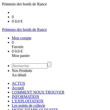
Primeurs des bords de Rance
0
0
0.0
€
Primeurs des bords de Rance
Mon compte
0
Favoris
0
0.0
€
Mon panier
Nos Produits
Au détail
ACTUS
Accueil
COMMENT NOUS TROUVER
INFORMATION
L'EXPLOITATION
Les points de collecte
MODE D'EMPLOI DUSITE