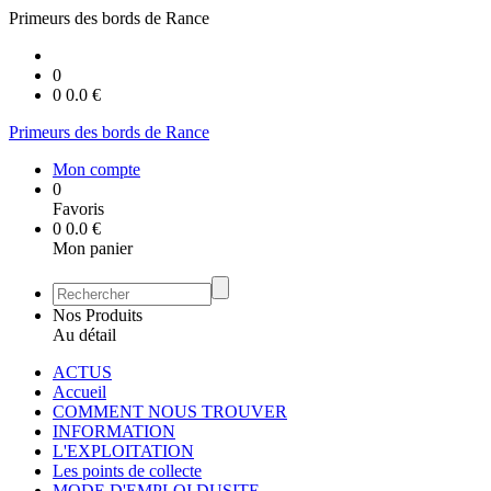
Primeurs des bords de Rance
0
0
0.0
€
Primeurs des bords de Rance
Mon compte
0
Favoris
0
0.0
€
Mon panier
Nos Produits
Au détail
ACTUS
Accueil
COMMENT NOUS TROUVER
INFORMATION
L'EXPLOITATION
Les points de collecte
MODE D'EMPLOI DUSITE