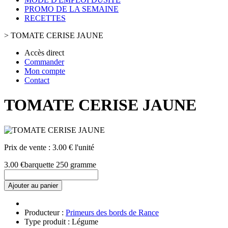
PROMO DE LA SEMAINE
RECETTES
>
TOMATE CERISE JAUNE
Accès direct
Commander
Mon compte
Contact
TOMATE CERISE JAUNE
Prix de vente :
3.00 € l'unité
3.00 €
barquette 250 gramme
Ajouter au panier
Producteur :
Primeurs des bords de Rance
Type produit : Légume