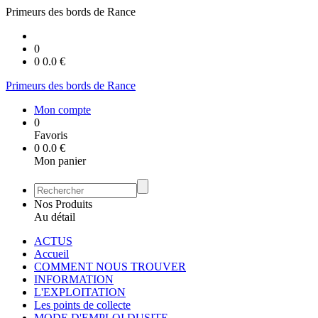
Primeurs des bords de Rance
0
0
0.0
€
Primeurs des bords de Rance
Mon compte
0
Favoris
0
0.0
€
Mon panier
Nos Produits
Au détail
ACTUS
Accueil
COMMENT NOUS TROUVER
INFORMATION
L'EXPLOITATION
Les points de collecte
MODE D'EMPLOI DUSITE