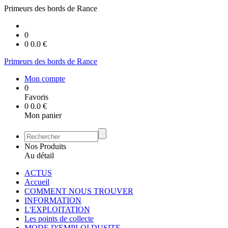
Primeurs des bords de Rance
0
0
0.0
€
Primeurs des bords de Rance
Mon compte
0
Favoris
0
0.0
€
Mon panier
Nos Produits
Au détail
ACTUS
Accueil
COMMENT NOUS TROUVER
INFORMATION
L'EXPLOITATION
Les points de collecte
MODE D'EMPLOI DUSITE