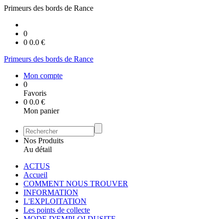
Primeurs des bords de Rance
0
0
0.0
€
Primeurs des bords de Rance
Mon compte
0
Favoris
0
0.0
€
Mon panier
Nos Produits
Au détail
ACTUS
Accueil
COMMENT NOUS TROUVER
INFORMATION
L'EXPLOITATION
Les points de collecte
MODE D'EMPLOI DUSITE