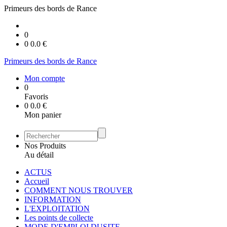
Primeurs des bords de Rance
0
0
0.0
€
Primeurs des bords de Rance
Mon compte
0
Favoris
0
0.0
€
Mon panier
Nos Produits
Au détail
ACTUS
Accueil
COMMENT NOUS TROUVER
INFORMATION
L'EXPLOITATION
Les points de collecte
MODE D'EMPLOI DUSITE