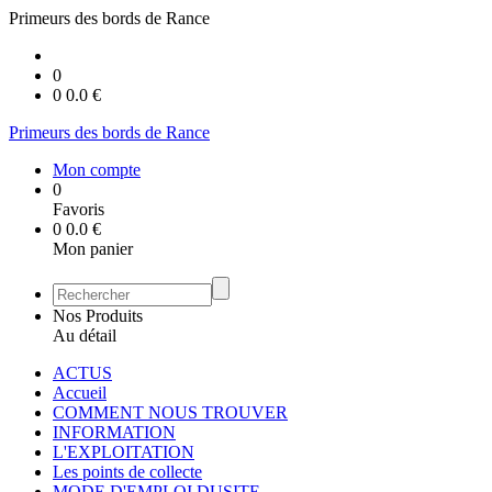
Primeurs des bords de Rance
0
0
0.0
€
Primeurs des bords de Rance
Mon compte
0
Favoris
0
0.0
€
Mon panier
Nos Produits
Au détail
ACTUS
Accueil
COMMENT NOUS TROUVER
INFORMATION
L'EXPLOITATION
Les points de collecte
MODE D'EMPLOI DUSITE