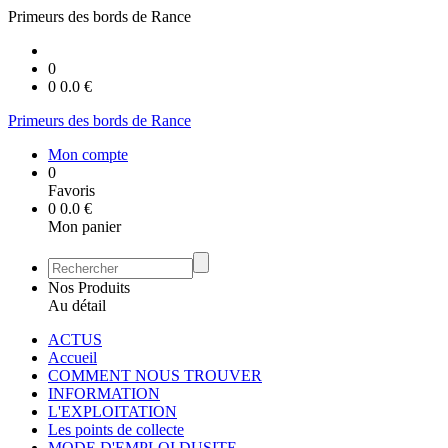
Primeurs des bords de Rance
0
0
0.0
€
Primeurs des bords de Rance
Mon compte
0
Favoris
0
0.0
€
Mon panier
Nos Produits
Au détail
ACTUS
Accueil
COMMENT NOUS TROUVER
INFORMATION
L'EXPLOITATION
Les points de collecte
MODE D'EMPLOI DUSITE