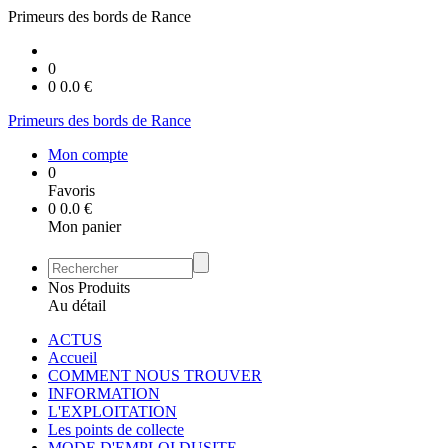
Primeurs des bords de Rance
0
0
0.0
€
Primeurs des bords de Rance
Mon compte
0
Favoris
0
0.0
€
Mon panier
Nos Produits
Au détail
ACTUS
Accueil
COMMENT NOUS TROUVER
INFORMATION
L'EXPLOITATION
Les points de collecte
MODE D'EMPLOI DUSITE