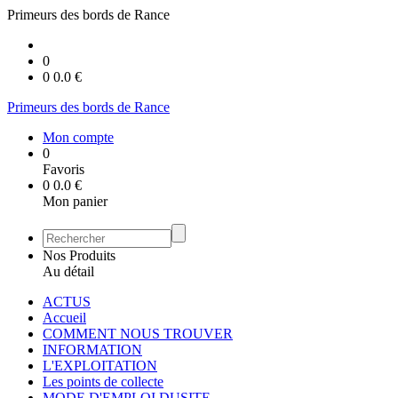
Primeurs des bords de Rance
0
0
0.0
€
Primeurs des bords de Rance
Mon compte
0
Favoris
0
0.0
€
Mon panier
Nos Produits
Au détail
ACTUS
Accueil
COMMENT NOUS TROUVER
INFORMATION
L'EXPLOITATION
Les points de collecte
MODE D'EMPLOI DUSITE