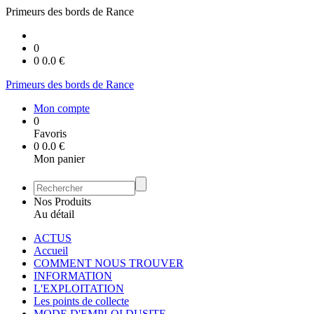
Primeurs des bords de Rance
0
0
0.0
€
Primeurs des bords de Rance
Mon compte
0
Favoris
0
0.0
€
Mon panier
Nos Produits
Au détail
ACTUS
Accueil
COMMENT NOUS TROUVER
INFORMATION
L'EXPLOITATION
Les points de collecte
MODE D'EMPLOI DUSITE