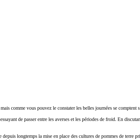
, mais comme vous pouvez le constater les belles journées se comptent s
ssayant de passer entre les averses et les périodes de froid. En discutan
depuis longtemps la mise en place des cultures de pommes de terre pr