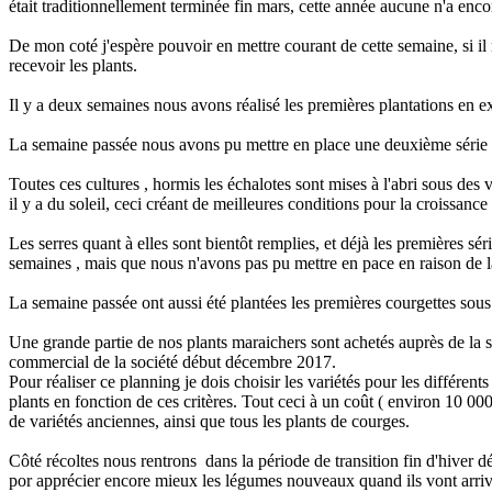
était traditionnellement terminée fin mars, cette année aucune n'a encor
De mon coté j'espère pouvoir en mettre courant de cette semaine, si il 
recevoir les plants.
Il y a deux semaines nous avons réalisé les premières plantations en ext
La semaine passée nous avons pu mettre en place une deuxième série de
Toutes ces cultures , hormis les échalotes sont mises à l'abri sous des v
il y a du soleil, ceci créant de meilleures conditions pour la croissance
Les serres quant à elles sont bientôt remplies, et déjà les premières séri
semaines , mais que nous n'avons pas pu mettre en pace en raison de 
La semaine passée ont aussi été plantées les premières courgettes sous 
Une grande partie de nos plants maraichers sont achetés auprès de la
commercial de la société début décembre 2017.
Pour réaliser ce planning je dois choisir les variétés pour les différe
plants en fonction de ces critères. Tout ceci à un coût ( environ 10 0
de variétés anciennes, ainsi que tous les plants de courges.
Côté récoltes nous rentrons dans la période de transition fin d'hiver dé
por apprécier encore mieux les légumes nouveaux quand ils vont arriv