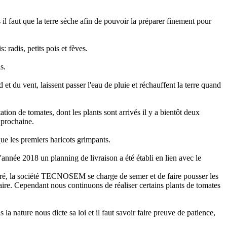
 il faut que la terre sèche afin de pouvoir la préparer finement pour
 radis, petits pois et fèves.
s.
d et du vent, laissent passer l'eau de pluie et réchauffent la terre quand
tation de tomates, dont les plants sont arrivés il y a bientôt deux
 prochaine.
que les premiers haricots grimpants.
née 2018 un planning de livraison a été établi en lien avec le
e livré, la société TECNOSEM se charge de semer et de faire pousser les
taire. Cependant nous continuons de réaliser certains plants de tomates
a nature nous dicte sa loi et il faut savoir faire preuve de patience,