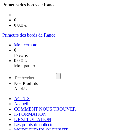
Primeurs des bords de Rance
0
0
0.0
€
Primeurs des bords de Rance
Mon compte
0
Favoris
0
0.0
€
Mon panier
Nos Produits
Au détail
ACTUS
Accueil
COMMENT NOUS TROUVER
INFORMATION
L'EXPLOITATION
Les points de collecte
MODE D'EMPLOI DUSITE